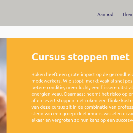
Aanbod
Them
Cursus stoppen met
Roken heeft een grote impact op de gezondheid, 
medewerkers. Wie stopt, merkt vaak al snel pos
betere conditie, meer lucht, een frissere uitstr
energieniveau. Daarnaast neemt het risico op er
af en levert stoppen met roken een flinke kost
van deze cursus zit in de combinatie van profes
steun van een groep: deelnemers wisselen ervar
elkaar en vergroten zo hun kans op een succesv