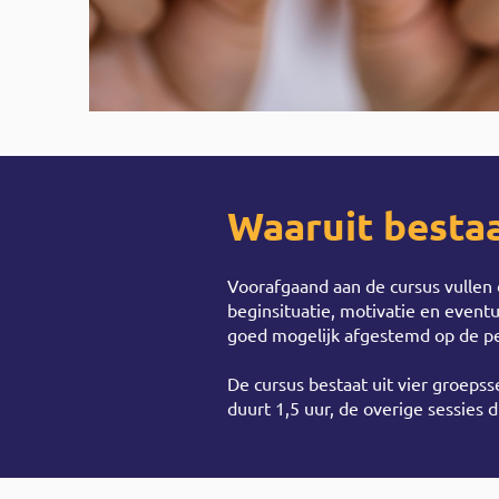
Waaruit besta
Voorafgaand aan de cursus vullen
beginsituatie, motivatie en event
goed mogelijk afgestemd op de per
De cursus bestaat uit vier groepss
duurt 1,5 uur, de overige sessies d