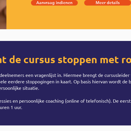
Aanvraag indienen
Meer details
at de cursus stoppen met r
 deelnemers een vragenlijst in. Hiermee brengt de cursusleid
uele eerdere stoppogingen in kaart. Op basis hiervan wordt de 
soonlijke situatie.
essies en persoonlijke coaching (online of telefonisch). De eers
uren 1 uur.