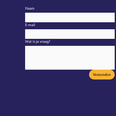
Naam
E-mail
Wat is je vraag?
Verzenden