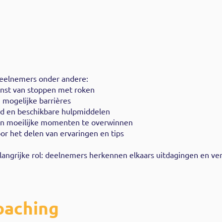
 deelnemers onder andere:
inst van stoppen met roken
 mogelijke barrières
eid en beschikbare hulpmiddelen
 en moeilijke momenten te overwinnen
r het delen van ervaringen en tips
angrijke rol: deelnemers herkennen elkaars uitdagingen en ver
oaching