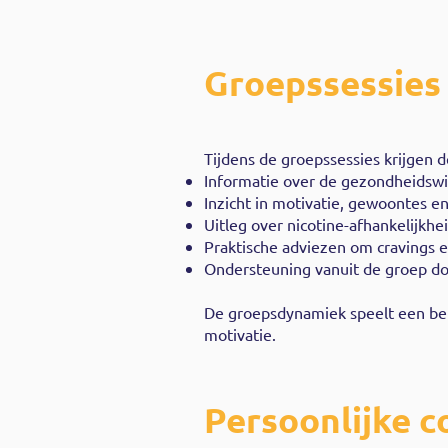
Groepssessies
Tijdens de groepssessies krijgen
Informatie over de gezondheidsw
Inzicht in motivatie, gewoontes en
Uitleg over nicotine-afhankelijkh
Praktische adviezen om cravings
Ondersteuning vanuit de groep doo
De groepsdynamiek speelt een bel
motivatie.
Persoonlijke c