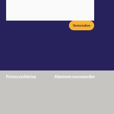
Verzenden
Privacyverklaring
Algemene voorwaarden