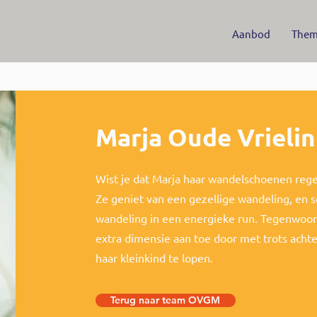
Aanbod
Them
Marja Oude Vrieli
Wist je dat Marja haar wandelschoenen regel
Ze geniet van een gezellige wandeling, en 
wandeling in een energieke run. Tegenwoor
extra dimensie aan toe door met trots acht
haar kleinkind te lopen.
Terug naar team OVGM