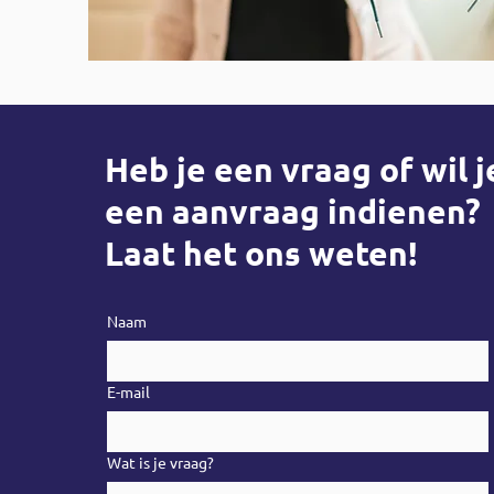
Heb je een vraag of wil j
een aanvraag indienen?
Laat het ons weten!
Naam
E-mail
Wat is je vraag?