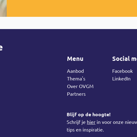
e
Menu
Social m
Aanbod
Facebook
Thema's
LinkedIn
Over OVGM
Partners
Blijf op de hoogte!
Schrijf je
hier
in voor onze nieuw
tips en inspiratie.